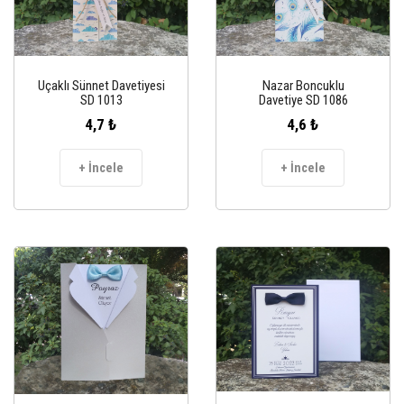
Uçaklı Sünnet Davetiyesi
Nazar Boncuklu
SD 1013
Davetiye SD 1086
4,7 ₺
4,6 ₺
+ İncele
+ İncele