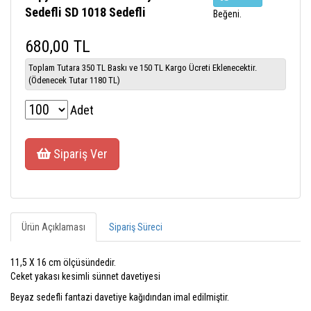
Sedefli SD 1018 Sedefli
Beğeni.
680,00 TL
Toplam Tutara 350 TL Baskı ve 150 TL Kargo Ücreti Eklenecektir.
(Ödenecek Tutar 1180 TL)
Adet
Sipariş Ver
Ürün Açıklaması
Sipariş Süreci
11,5 X 16 cm ölçüsündedir.
Ceket yakası kesimli sünnet davetiyesi
Beyaz sedefli fantazi davetiye kağıdından imal edilmiştir.