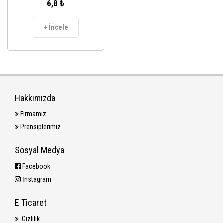
6,8 ₺
+ İncele
Hakkımızda
Firmamız
Prensiplerimiz
Sosyal Medya
Facebook
İnstagram
E Ticaret
Gizlilik