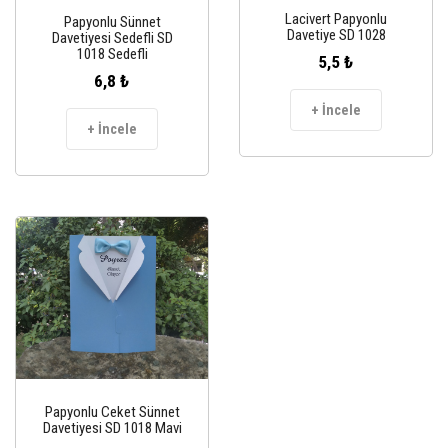
Lacivert Papyonlu
Papyonlu Sünnet
Davetiye SD 1028
Davetiyesi Sedefli SD
1018 Sedefli
5,5 ₺
6,8 ₺
+ İncele
+ İncele
Papyonlu Ceket Sünnet
Davetiyesi SD 1018 Mavi