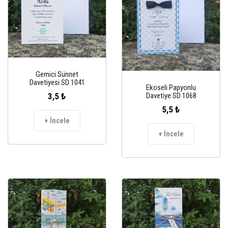
Gemici Sünnet
Davetiyesi SD 1041
Ekoseli Papyonlu
3,5 ₺
Davetiye SD 1068
5,5 ₺
+ İncele
+ İncele