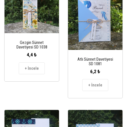
Gezgin Sünnet
Davetiyesi SD 1038
4,4 ₺
Atlı Sünnet Davetiyesi
SD 1081
+ İncele
6,2 ₺
+ İncele