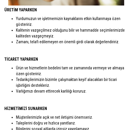
ÜRETİM YAPARKEN
Yurdumuzun ve işletmemizin kaynaklarını etkin kullanmaya özen
gösteririz.
Kalitenin vazgeçilmez olduğunu bilir ve hammadde seçimlerimizde
kaliteden vazgeçmeyiz.
Zamanı, telafi edilemeyen en önemli girdi olarak değerlendiririz.
TİCARET YAPARKEN
Ürün ve hizmetlerin bedelini tam ve zamanında vermeye ve almaya
özen gösteririz.
Tedarikçilerimizin bizimle çalışmaktan keyif alacakları bir ticari
işbirliğini destekleriz.
Varlığımızı devam ettirecek karlılığı koruruz.
HİZMETİMİZİ SUNARKEN
Müşterilerimizle açık ve net iletişimi önemseriz.
Taleplerini doğru ve hızlıca yanıtlarız.
Bilgilerini sosyal ağlarda izinsiz yayınlamayız.