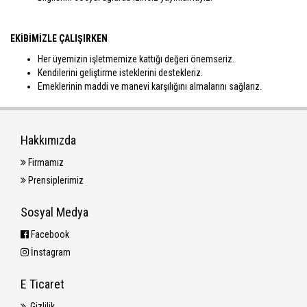
EKİBİMİZLE ÇALIŞIRKEN
Her üyemizin işletmemize kattığı değeri önemseriz.
Kendilerini geliştirme isteklerini destekleriz.
Emeklerinin maddi ve manevi karşılığını almalarını sağlarız.
Hakkımızda
Firmamız
Prensiplerimiz
Sosyal Medya
Facebook
İnstagram
E Ticaret
Gizlilik